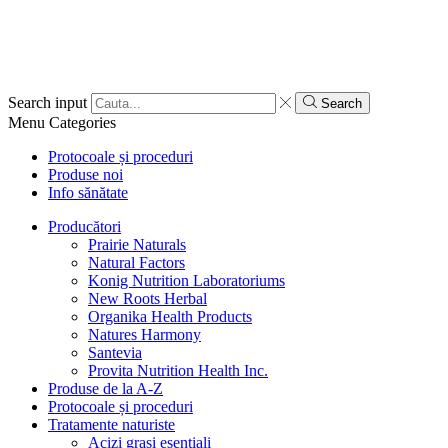
Search input
Search
Menu
Categories
Protocoale și proceduri
Produse noi
Info sănătate
Producători
Prairie Naturals
Natural Factors
Konig Nutrition Laboratoriums
New Roots Herbal
Organika Health Products
Natures Harmony
Santevia
Provita Nutrition Health Inc.
Produse de la A-Z
Protocoale și proceduri
Tratamente naturiste
Acizi grași esențiali