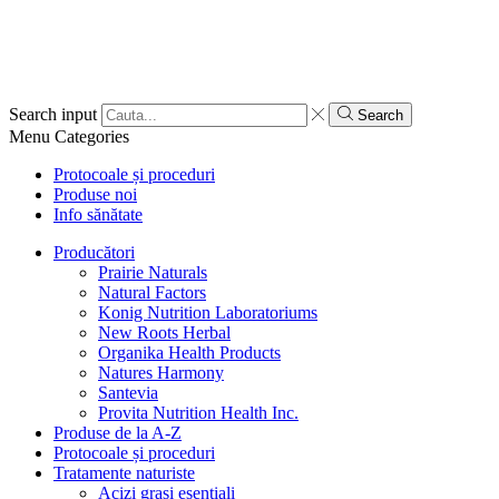
Search input
Search
Menu
Categories
Protocoale și proceduri
Produse noi
Info sănătate
Producători
Prairie Naturals
Natural Factors
Konig Nutrition Laboratoriums
New Roots Herbal
Organika Health Products
Natures Harmony
Santevia
Provita Nutrition Health Inc.
Produse de la A-Z
Protocoale și proceduri
Tratamente naturiste
Acizi grași esențiali