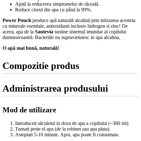
Ajută la reducerea simptomelor de răceală.
Reduce clorul din apa cu până la 99%.
Power Pouch
produce apă naturală alcalină prin infuzarea acesteia
cu minerale esentiale, antioxidanti inclusiv hidrogen si zinc! De
aceea, apa de la
Santevia
sustine sistemul imunitar al copilului
dumneavoastră. Bacteriile nu supravietuiesc in apa alcalina.
O apă mai bună, naturală!
Compozitie produs
Administrarea produsului
Mod de utilizare
Introduceti săculetul in doza de apa a copilului (~300 ml).
Turnati peste el apa (de la robinet sau apa plata).
Asteptati 5-10 minute. Apoi, apa poate fi consumata.