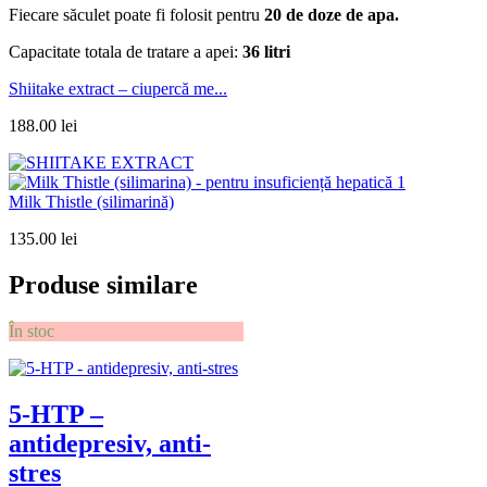
Fiecare săculet poate fi folosit pentru
20 de doze de apa.
Capacitate totala de tratare a apei:
36 litri
Shiitake extract – ciupercă me...
188.00
lei
Milk Thistle (silimarină)
135.00
lei
Produse similare
În stoc
5-HTP –
antidepresiv, anti-
stres