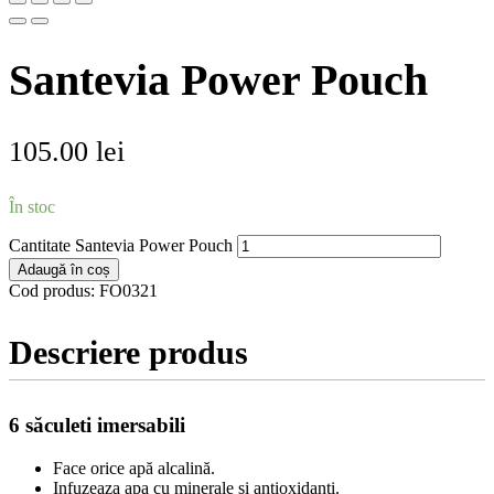
Santevia Power Pouch
105.00
lei
În stoc
Cantitate Santevia Power Pouch
Adaugă în coș
Cod produs:
FO0321
Descriere produs
6 săculeti imersabili
Face orice apă alcalină.
Infuzeaza apa cu minerale si antioxidanti.