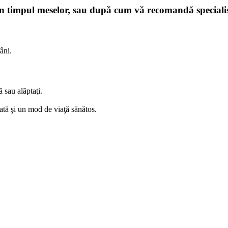
 în timpul meselor, sau după cum vă recomandă specialis
âni.
ă sau alăptaţi.
ată şi un mod de viaţă sănătos.