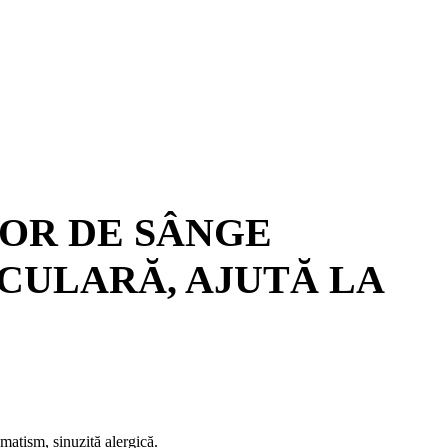
LOR DE SÂNGE
CULARĂ, AJUTĂ LA
eumatism, sinuzită alergică.