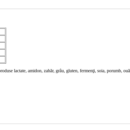
i, produse lactate, amidon, zahăr, grâu, gluten, fermenţi, soia, porumb, o