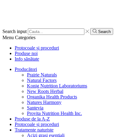
Search input
Search
Menu
Categories
Protocoale și proceduri
Produse noi
Info sănătate
Producători
Prairie Naturals
Natural Factors
Konig Nutrition Laboratoriums
New Roots Herbal
Organika Health Products
Natures Harmony
Santevia
Provita Nutrition Health Inc.
Produse de la A-Z
Protocoale și proceduri
Tratamente naturiste
Acizi grași esențiali