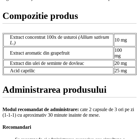
Compozitie produs
Extract concentrat 100x de usturoi
(Allium sativum
10 mg
L.)
100
Extract aromatic din grapefruit
mg
Extract din ulei de seminte de dovleac
20 mg
Acid caprilic
25 mg
Administrarea produsului
Modul recomandat de administrare:
cate 2 capsule de 3 ori pe zi
(1-1-1) cu aproximativ 30 minute inainte de mese.
Recomandari