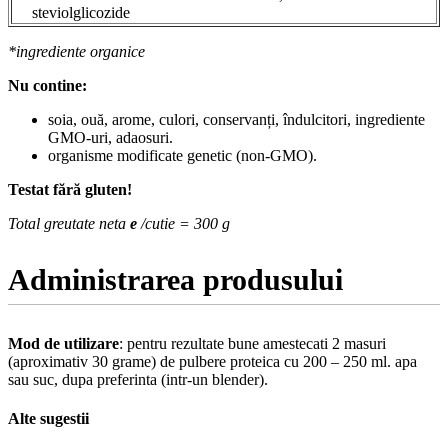
steviolglicozide
*ingrediente organice
Nu contine:
soia, ouă, arome, culori, conservanți, îndulcitori, ingrediente
GMO-uri, adaosuri.
organisme modificate genetic (non-GMO).
Testat fără gluten!
Total greutate neta
e
/cutie = 300 g
Administrarea produsului
Mod de utilizare
: pentru rezultate bune amestecati 2 masuri
(aproximativ 30 grame) de pulbere proteica cu 200 – 250 ml. apa
sau suc, dupa preferinta (intr-un blender).
Alte sugestii