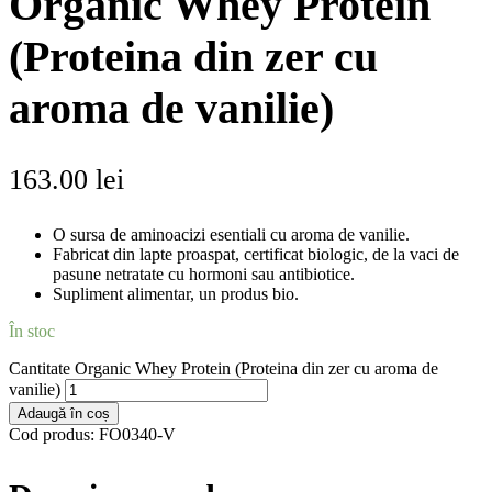
Organic Whey Protein
(Proteina din zer cu
aroma de vanilie)
163.00
lei
O sursa de aminoacizi esentiali cu aroma de vanilie.
Fabricat din lapte proaspat, certificat biologic, de la vaci de
pasune netratate cu hormoni sau antibiotice.
Supliment alimentar, un produs bio.
În stoc
Cantitate Organic Whey Protein (Proteina din zer cu aroma de
vanilie)
Adaugă în coș
Cod produs:
FO0340-V