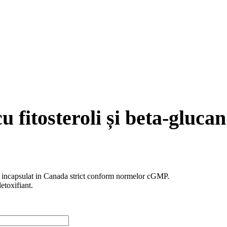
fitosteroli și beta-glucan
 incapsulat in Canada strict conform normelor cGMP.
etoxifiant.