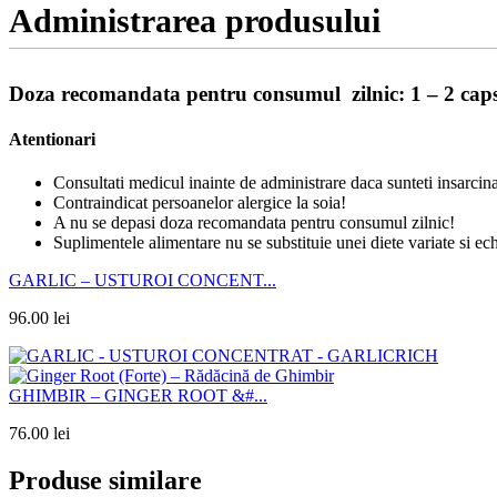
Administrarea produsului
Doza recomandata pentru consumul zilnic: 1 – 2 caps
Atentionari
Consultati medicul inainte de administrare daca sunteti insarcinat
Contraindicat persoanelor alergice la soia!
A nu se depasi doza recomandata pentru consumul zilnic!
Suplimentele alimentare nu se substituie unei diete variate si ech
GARLIC – USTUROI CONCENT...
96.00
lei
GHIMBIR – GINGER ROOT &#...
76.00
lei
Produse similare