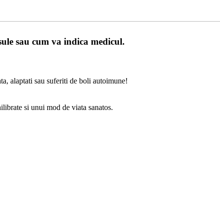
ule sau cum va indica medicul.
a, alaptati sau suferiti de boli autoimune!
ilibrate si unui mod de viata sanatos.