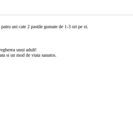
 patru ani cate 2 pastile gumate de 1-3 ori pe zi.
vegherea unui adult!
ata si un mod de viata sanatos.