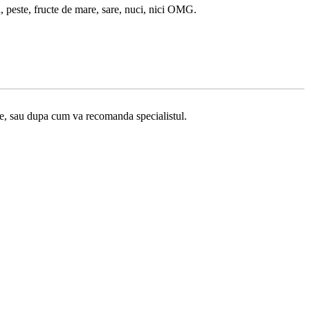
a, peste, fructe de mare, sare, nuci, nici OMG.
ice, sau dupa cum va recomanda specialistul.