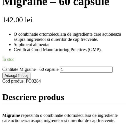
Migraine – 60 capsule
142.00
lei
O combinatie ortomoleculara de ingrediente care actioneaza
asupra migrenelor si durerilor de cap frecvente.
Supliment alimentar.
Certificat Good Manufacturing Practices (GMP).
În stoc
Cantitate Migraine - 60 capsule
Adaugă în coș
Cod produs:
FO0284
Descriere produs
Migraine
reprezinta o combinatie ortomoleculara de ingrediente
care actioneaza asupra migrenelor si durerilor de cap frecvente.