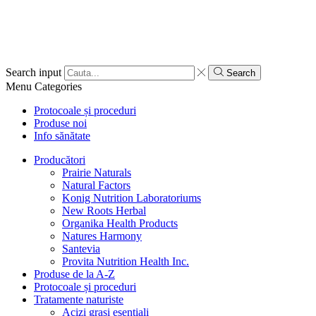
Search input
Search
Menu
Categories
Protocoale și proceduri
Produse noi
Info sănătate
Producători
Prairie Naturals
Natural Factors
Konig Nutrition Laboratoriums
New Roots Herbal
Organika Health Products
Natures Harmony
Santevia
Provita Nutrition Health Inc.
Produse de la A-Z
Protocoale și proceduri
Tratamente naturiste
Acizi grași esențiali