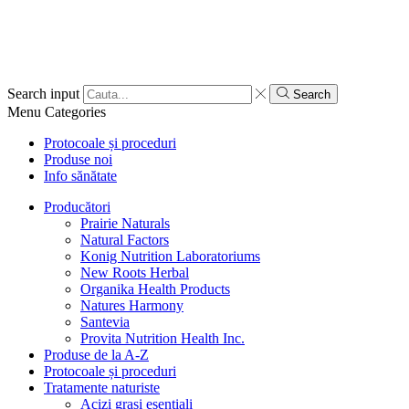
Search input
Search
Menu
Categories
Protocoale și proceduri
Produse noi
Info sănătate
Producători
Prairie Naturals
Natural Factors
Konig Nutrition Laboratoriums
New Roots Herbal
Organika Health Products
Natures Harmony
Santevia
Provita Nutrition Health Inc.
Produse de la A-Z
Protocoale și proceduri
Tratamente naturiste
Acizi grași esențiali