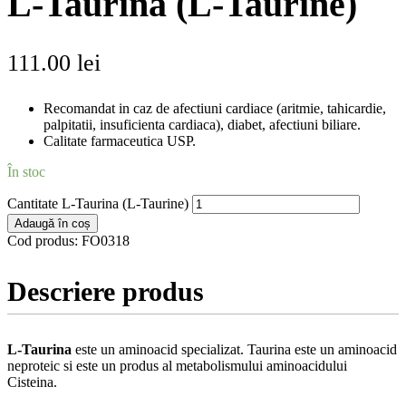
L-Taurina (L-Taurine)
111.00
lei
Recomandat in caz de afectiuni cardiace (aritmie, tahicardie,
palpitatii, insuficienta cardiaca), diabet, afectiuni biliare.
Calitate farmaceutica USP.
În stoc
Cantitate L-Taurina (L-Taurine)
Adaugă în coș
Cod produs:
FO0318
Descriere produs
L-Taurina
este un aminoacid specializat. Taurina este un aminoacid
neproteic si este un produs al metabolismului aminoacidului
Cisteina.