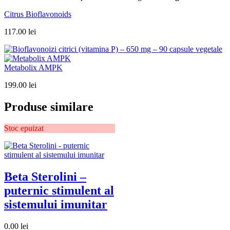
Citrus Bioflavonoids
117.00
lei
Metabolix AMPK
199.00
lei
Produse similare
Stoc epuizat
Beta Sterolini –
puternic stimulent al
sistemului imunitar
0.00
lei