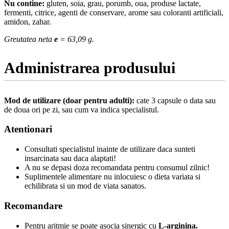
Nu contine:
gluten, soia, grau, porumb, oua, produse lactate,
fermenti, citrice, agenti de conservare, arome sau coloranti artificiali,
amidon, zahar.
Greutatea neta
e
= 63,09 g.
Administrarea produsului
Mod de utilizare (doar pentru adulti):
cate 3 capsule o data sau
de doua ori pe zi, sau cum va indica specialistul.
Atentionari
Consultati specialistul inainte de utilizare daca sunteti
insarcinata sau daca alaptati!
A nu se depasi doza recomandata pentru consumul zilnic!
Suplimentele alimentare nu inlocuiesc o dieta variata si
echilibrata si un mod de viata sanatos.
Recomandare
Pentru aritmie se poate asocia sinergic cu
L-arginina.