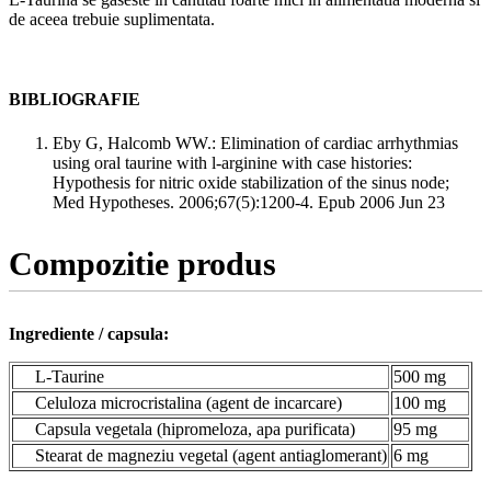
de aceea trebuie suplimentata.
BIBLIOGRAFIE
Eby G, Halcomb WW.: Elimination of cardiac arrhythmias
using oral taurine with l-arginine with case histories:
Hypothesis for nitric oxide stabilization of the sinus node;
Med Hypotheses. 2006;67(5):1200-4. Epub 2006 Jun 23
Compozitie produs
Ingrediente / capsula:
L-Taurine
500 mg
Celuloza microcristalina (agent de incarcare)
100 mg
Capsula vegetala (hipromeloza, apa purificata)
95 mg
Stearat de magneziu vegetal (agent antiaglomerant)
6 mg