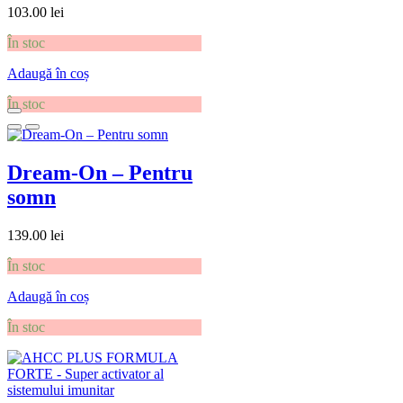
103.00
lei
În stoc
Adaugă în coș
În stoc
Dream-On – Pentru
somn
139.00
lei
În stoc
Adaugă în coș
În stoc