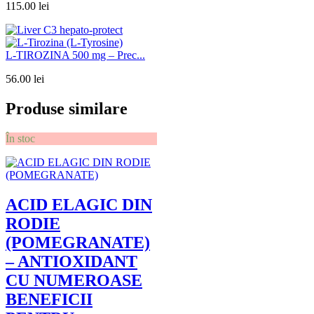
115.00
lei
L-TIROZINA 500 mg – Prec...
56.00
lei
Produse similare
În stoc
ACID ELAGIC DIN
RODIE
(POMEGRANATE)
– ANTIOXIDANT
CU NUMEROASE
BENEFICII