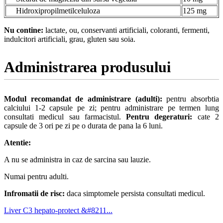
Hidroxipropilmetilceluloza
125 mg
Nu contine:
lactate, ou, conservanti artificiali, coloranti, fermenti,
indulcitori artificiali, grau, gluten sau soia.
Administrarea produsului
Modul recomandat de administrare (adulti):
pentru absorbtia
calciului 1-2 capsule pe zi; pentru administrare pe termen lung
consultati medicul sau farmacistul.
Pentru degeraturi:
cate 2
capsule de 3 ori pe zi pe o durata de pana la 6 luni.
Atentie:
A nu se administra in caz de sarcina sau lauzie.
Numai pentru adulti.
Infromatii de risc:
daca simptomele persista consultati medicul.
Liver C3 hepato-protect &#8211...