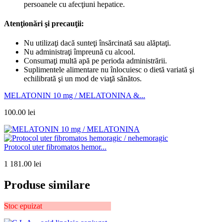
persoanele cu afecţiuni hepatice.
Atenţionări şi precauţii:
Nu utilizaţi dacă sunteţi însărcinată sau alăptaţi.
Nu administraţi împreună cu alcool.
Consumaţi multă apă pe perioda administrării.
Suplimentele alimentare nu înlocuiesc o dietă variată şi
echilibrată şi un mod de viaţă sănătos.
MELATONIN 10 mg / MELATONINA &...
100.00
lei
Protocol uter fibromatos hemor...
1 181.00
lei
Produse similare
Stoc epuizat