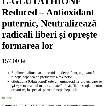
L-GLUTATHIONE
Reduced – Antioxidant
puternic, Neutralizează
radicali liberi și oprește
formarea lor
157.00
lei
Supliment alimentar, antioxidant, detoxifiant, adjuvant în
funcţia hepatică de prelucrare a toxinelor.
Glutationa (Glutationul) este un aminoacid ne-proteic care se
găseşte în cea mai mare cantitate în ficat, fiind esenţial pentru
organism, în special, pentru funcţia hepatică
În stoc
Cantitate L-GLUTATHIONE Reduced - Antioxidant puternic,