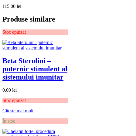
115.00
lei
Produse similare
Stoc epuizat
Beta Sterolini –
puternic stimulent al
sistemului imunitar
0.00
lei
Stoc epuizat
Citește mai mult
În stoc