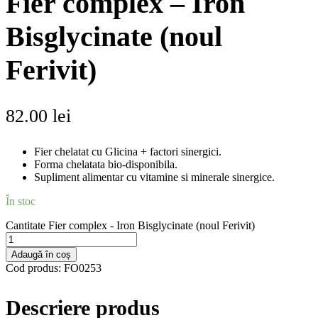
Fier complex – Iron
Bisglycinate (noul
Ferivit)
82.00
lei
Fier chelatat cu Glicina + factori sinergici.
Forma chelatata bio-disponibila.
Supliment alimentar cu vitamine si minerale sinergice.
În stoc
Cantitate Fier complex - Iron Bisglycinate (noul Ferivit)
Adaugă în coș
Cod produs:
FO0253
Descriere produs