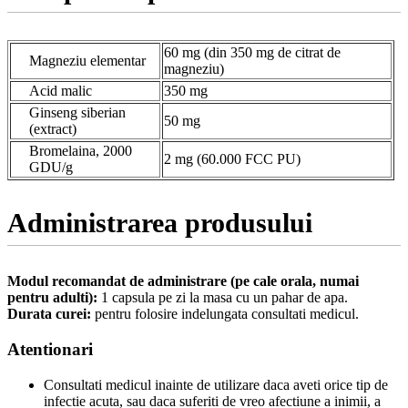
60 mg (din 350 mg de citrat de
Magneziu elementar
magneziu)
Acid malic
350 mg
Ginseng siberian
50 mg
(extract)
Bromelaina, 2000
2 mg (60.000 FCC PU)
GDU/g
Administrarea produsului
Modul recomandat de administrare (pe cale orala, numai
pentru adulti):
1 capsula pe zi la masa cu un pahar de apa.
Durata curei:
pentru folosire indelungata consultati medicul.
Atentionari
Consultati medicul inainte de utilizare daca aveti orice tip de
infectie acuta, sau daca suferiti de vreo afectiune a inimii, a