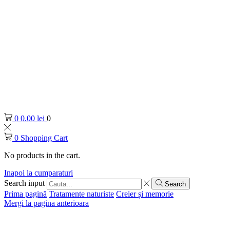
0
0.00
lei
0
0
Shopping Cart
No products in the cart.
Inapoi la cumparaturi
Search input
Search
Prima pagină
Tratamente naturiste
Creier și memorie
Mergi la pagina anterioara