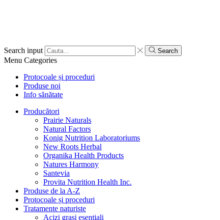
Search input
Search
Menu
Categories
Protocoale și proceduri
Produse noi
Info sănătate
Producători
Prairie Naturals
Natural Factors
Konig Nutrition Laboratoriums
New Roots Herbal
Organika Health Products
Natures Harmony
Santevia
Provita Nutrition Health Inc.
Produse de la A-Z
Protocoale și proceduri
Tratamente naturiste
Acizi grași esențiali