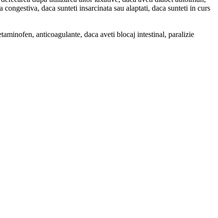
a congestiva, daca sunteti insarcinata sau alaptati, daca sunteti in curs
taminofen, anticoagulante, daca aveti blocaj intestinal, paralizie