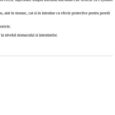
 atat in stomac, cat si in intestine cu efecte protective pentru peretii
corecte.
la nivelul stomacului si intestinelor.