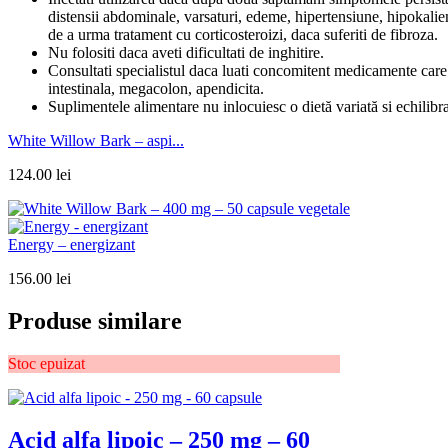
distensii abdominale, varsaturi, edeme, hipertensiune, hipokaliemi
de a urma tratament cu corticosteroizi, daca suferiti de fibroza.
Nu folositi daca aveti dificultati de inghitire.
Consultati specialistul daca luati concomitent medicamente care i
intestinala, megacolon, apendicita.
Suplimentele alimentare nu inlocuiesc o dietă variată si echilibr
White Willow Bark – aspi...
124.00
lei
Energy – energizant
156.00
lei
Produse similare
Stoc epuizat
Acid alfa lipoic – 250 mg – 60