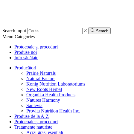
Search input
Search
Menu
Categories
Protocoale și proceduri
Produse noi
Info sănătate
Producători
Prairie Naturals
Natural Factors
Konig Nutrition Laboratoriums
New Roots Herbal
Organika Health Products
Natures Harmony
Santevia
Provita Nutrition Health Inc.
Produse de la A-Z
Protocoale și proceduri
Tratamente naturiste
Acizi grași esențiali