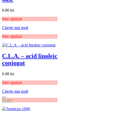
0.00
lei
Stoc epuizat
Citește mai mult
Stoc epuizat
C.L.A. – acid linoleic
conjugat
0.00
lei
Stoc epuizat
Citește mai mult
În stoc