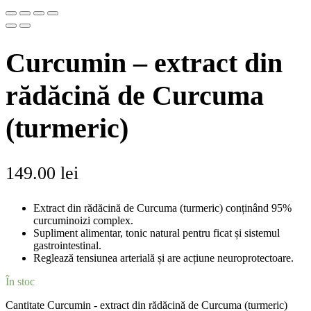
Curcumin – extract din
rădăcină de Curcuma
(turmeric)
149.00
lei
Extract din rădăcină de Curcuma (turmeric) conținând 95%
curcuminoizi complex.
Supliment alimentar, tonic natural pentru ficat și sistemul
gastrointestinal.
Reglează tensiunea arterială și are acțiune neuroprotectoare.
În stoc
Cantitate Curcumin - extract din rădăcină de Curcuma (turmeric)