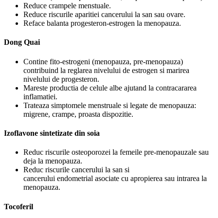
Reduce crampele menstuale.
Reduce riscurile aparitiei cancerului la san sau ovare.
Reface balanta progesteron-estrogen la menopauza.
Dong Quai
Contine fito-estrogeni (menopauza, pre-menopauza)
contribuind la reglarea nivelului de estrogen si marirea
nivelului de progesteron.
Mareste productia de celule albe ajutand la contracararea
inflamatiei.
Trateaza simptomele menstruale si legate de menopauza:
migrene, crampe, proasta dispozitie.
Izoflavone sintetizate din soia
Reduc riscurile osteoporozei la femeile pre-menopauzale sau
deja la menopauza.
Reduc riscurile cancerului la san si
cancerului endometrial asociate cu apropierea sau intrarea la
menopauza.
Tocoferil