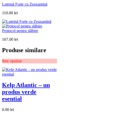
Luteină Forte cu Zeaxantină
110.00
lei
Protocol pentru slăbire
167.00
lei
Produse similare
Stoc epuizat
Kelp Atlantic – un
produs verde
esential
0.00
lei