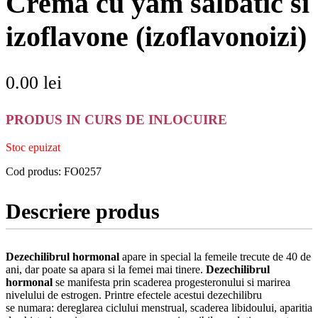
Crema cu yam salbatic si
izoflavone (izoflavonoizi)
0.00
lei
PRODUS IN CURS DE INLOCUIRE
Stoc epuizat
Cod produs:
FO0257
Descriere produs
Dezechilibrul hormonal
apare in special la femeile trecute de 40 de
ani, dar poate sa apara si la femei mai tinere.
Dezechilibrul
hormonal
se manifesta prin scaderea progesteronului si marirea
nivelului de estrogen. Printre efectele acestui dezechilibru
se numara: dereglarea ciclului menstrual, scaderea libidoului, aparitia