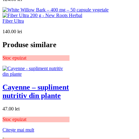
Fiber Ultra
140.00
lei
Produse similare
Stoc epuizat
Cayenne – supliment
nutritiv din plante
47.00
lei
Stoc epuizat
Citește mai mult