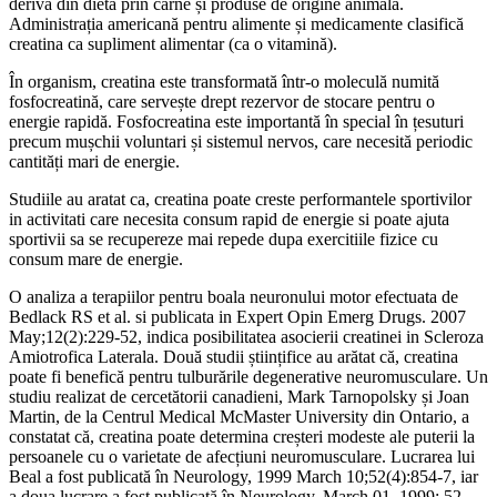
derivă din dietă prin carne și produse de origine animală.
Administrația americană pentru alimente și medicamente clasifică
creatina ca supliment alimentar (ca o vitamină).
În organism, creatina este transformată într-o moleculă numită
fosfocreatină, care servește drept rezervor de stocare pentru o
energie rapidă. Fosfocreatina este importantă în special în țesuturi
precum mușchii voluntari și sistemul nervos, care necesită periodic
cantități mari de energie.
Studiile au aratat ca, creatina poate creste performantele sportivilor
in activitati care necesita consum rapid de energie si poate ajuta
sportivii sa se recupereze mai repede dupa exercitiile fizice cu
consum mare de energie.
O analiza a terapiilor pentru boala neuronului motor efectuata de
Bedlack RS et al. si publicata in Expert Opin Emerg Drugs. 2007
May;12(2):229-52, indica posibilitatea asocierii creatinei in Scleroza
Amiotrofica Laterala. Două studii științifice au arătat că, creatina
poate fi benefică pentru tulburările degenerative neuromusculare. Un
studiu realizat de cercetătorii canadieni, Mark Tarnopolsky și Joan
Martin, de la Centrul Medical McMaster University din Ontario, a
constatat că, creatina poate determina creșteri modeste ale puterii la
persoanele cu o varietate de afecțiuni neuromusculare. Lucrarea lui
Beal a fost publicată în Neurology, 1999 March 10;52(4):854-7, iar
a doua lucrare a fost publicată în Neurology, March 01, 1999; 52