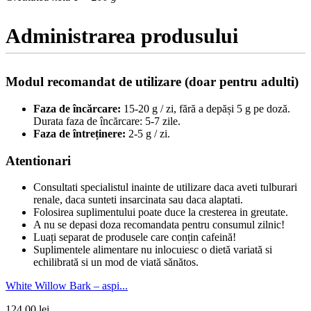
Administrarea produsului
Modul recomandat de utilizare (doar pentru adulti)
Faza de încărcare:
15-20 g / zi, fără a depăși 5 g pe doză.
Durata faza de încărcare: 5-7 zile.
Faza de întreținere:
2-5 g / zi.
Atentionari
Consultati specialistul inainte de utilizare daca aveti tulburari
renale, daca sunteti insarcinata sau daca alaptati.
Folosirea suplimentului poate duce la cresterea in greutate.
A nu se depasi doza recomandata pentru consumul zilnic!
Luați separat de produsele care conțin cafeină!
Suplimentele alimentare nu inlocuiesc o dietă variată si
echilibrată si un mod de viată sănătos.
White Willow Bark – aspi...
124.00
lei