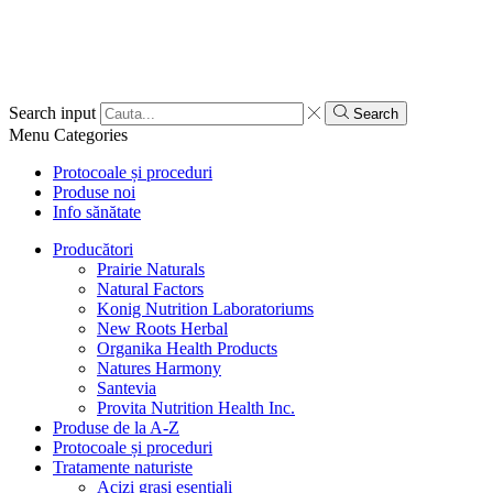
Search input
Search
Menu
Categories
Protocoale și proceduri
Produse noi
Info sănătate
Producători
Prairie Naturals
Natural Factors
Konig Nutrition Laboratoriums
New Roots Herbal
Organika Health Products
Natures Harmony
Santevia
Provita Nutrition Health Inc.
Produse de la A-Z
Protocoale și proceduri
Tratamente naturiste
Acizi grași esențiali