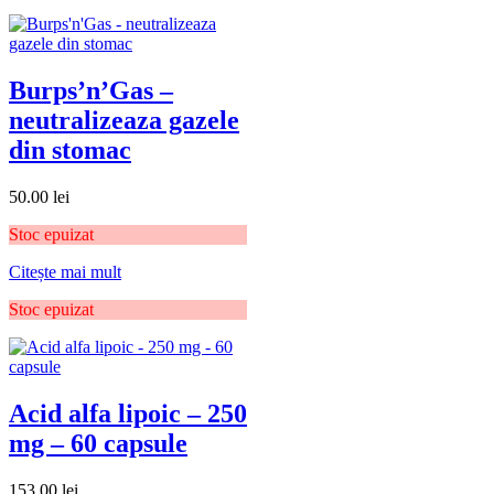
Burps’n’Gas –
neutralizeaza gazele
din stomac
50.00
lei
Stoc epuizat
Citește mai mult
Stoc epuizat
Acid alfa lipoic – 250
mg – 60 capsule
153.00
lei