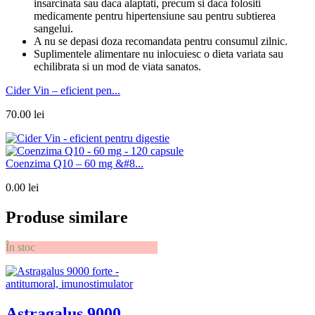
insarcinata sau daca alaptati, precum si daca folositi
medicamente pentru hipertensiune sau pentru subtierea
sangelui.
A nu se depasi doza recomandata pentru consumul zilnic.
Suplimentele alimentare nu inlocuiesc o dieta variata sau
echilibrata si un mod de viata sanatos.
Cider Vin – eficient pen...
70.00
lei
Coenzima Q10 – 60 mg &#8...
0.00
lei
Produse similare
În stoc
Astragalus 9000