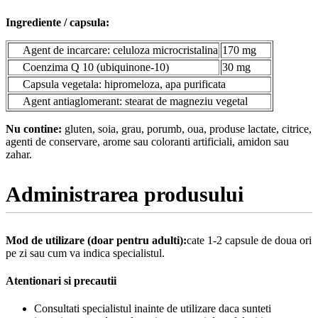
Ingrediente / capsula:
Agent de incarcare: celuloza microcristalina
170 mg
Coenzima Q 10 (ubiquinone-10)
30 mg
Capsula vegetala: hipromeloza, apa purificata
Agent antiaglomerant: stearat de magneziu vegetal
Nu contine:
gluten, soia, grau, porumb, oua, produse lactate, citrice,
agenti de conservare, arome sau coloranti artificiali, amidon sau
zahar.
Administrarea produsului
Mod de utilizare (doar pentru adulti):
cate 1-2 capsule de doua ori
pe zi sau cum va indica specialistul.
Atentionari si precautii
Consultati specialistul inainte de utilizare daca sunteti