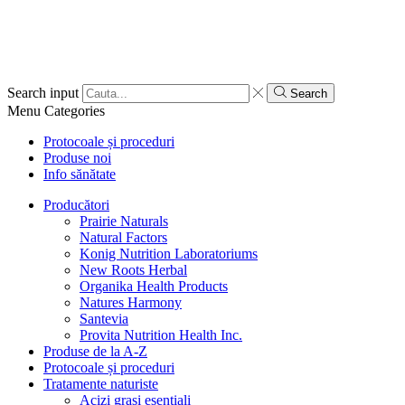
Search input
Search
Menu
Categories
Protocoale și proceduri
Produse noi
Info sănătate
Producători
Prairie Naturals
Natural Factors
Konig Nutrition Laboratoriums
New Roots Herbal
Organika Health Products
Natures Harmony
Santevia
Provita Nutrition Health Inc.
Produse de la A-Z
Protocoale și proceduri
Tratamente naturiste
Acizi grași esențiali