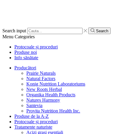
Search input
Search
Menu
Categories
Protocoale și proceduri
Produse noi
Info sănătate
Producători
Prairie Naturals
Natural Factors
Konig Nutrition Laboratoriums
New Roots Herbal
Organika Health Products
Natures Harmony
Santevia
Provita Nutrition Health Inc.
Produse de la A-Z
Protocoale și proceduri
Tratamente naturiste
Acizi grași esențiali