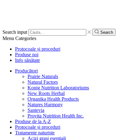
Search input
Search
Menu
Categories
Protocoale și proceduri
Produse noi
Info sănătate
Producători
Prairie Naturals
Natural Factors
Konig Nutrition Laboratoriums
New Roots Herbal
Organika Health Products
Natures Harmony
Santevia
Provita Nutrition Health Inc.
Produse de la A-Z
Protocoale și proceduri
Tratamente naturiste
Acizi grași esențiali