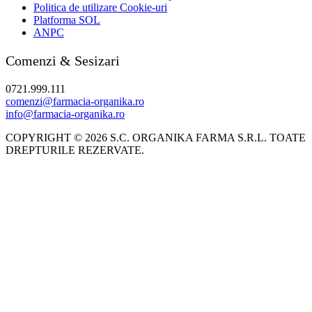
Politica de utilizare Cookie-uri
Platforma SOL
ANPC
Comenzi & Sesizari
0721.999.111
comenzi@farmacia-organika.ro
info@farmacia-organika.ro
COPYRIGHT © 2026 S.C. ORGANIKA FARMA S.R.L. TOATE
DREPTURILE REZERVATE.