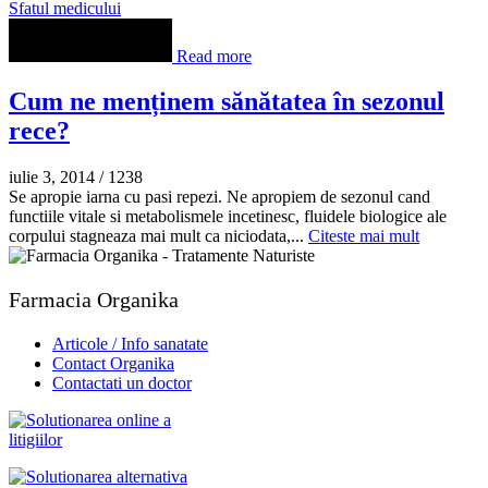
Sfatul medicului
Read more
Cum ne menținem sănătatea în sezonul
rece?
iulie 3, 2014
/
1238
Se apropie iarna cu pasi repezi. Ne apropiem de sezonul cand
functiile vitale si metabolismele incetinesc, fluidele biologice ale
corpului stagneaza mai mult ca niciodata,...
Citeste mai mult
Farmacia Organika
Articole / Info sanatate
Contact Organika
Contactati un doctor