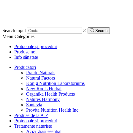
Search input
Search
Menu
Categories
Protocoale și proceduri
Produse noi
Info sănătate
Producători
Prairie Naturals
Natural Factors
Konig Nutrition Laboratoriums
New Roots Herbal
Organika Health Products
Natures Harmony
Santevia
Provita Nutrition Health Inc.
Produse de la A-Z
Protocoale și proceduri
Tratamente naturiste
Acizi grași esențiali