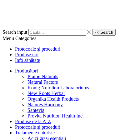
Search input
Search
Menu
Categories
Protocoale și proceduri
Produse noi
Info sănătate
Producători
Prairie Naturals
Natural Factors
Konig Nutrition Laboratoriums
New Roots Herbal
Organika Health Products
Natures Harmony
Santevia
Provita Nutrition Health Inc.
Produse de la A-Z
Protocoale și proceduri
Tratamente naturiste
Acizi grași esențiali