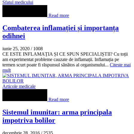
Sfatul medicului
Read more
Combaterea inflamației și importanța
odihnei
iunie 25, 2020
/
1008
CE ESTE INFLAMAȚIA ȘI CE SPUN SPECIALIȘTII? Cu toții
am experimentat probleme cauzate de inflamații. Inflamația pe
termen scurt poate fi răspunsul sănătos al organismului...
Citeste mai
mult
Articole medicale
Read more
Sistemul imunitar: arma principala
impotriva bolilor
decembrie 28, 2016
/
2535