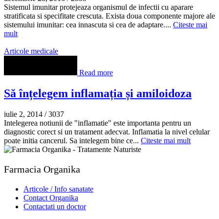
Sistemul imunitar protejeaza organismul de infectii cu aparare
stratificata si specifitate crescuta. Exista doua componente majore ale
sistemului imunitar: cea innascuta si cea de adaptare....
Citeste mai
mult
Articole medicale
Read more
Să înțelegem inflamația și amiloidoza
iulie 2, 2014
/
3037
Intelegerea notiunii de "inflamatie" este importanta pentru un
diagnostic corect si un tratament adecvat. Inflamatia la nivel celular
poate initia cancerul. Sa intelegem bine ce...
Citeste mai mult
Farmacia Organika
Articole / Info sanatate
Contact Organika
Contactati un doctor