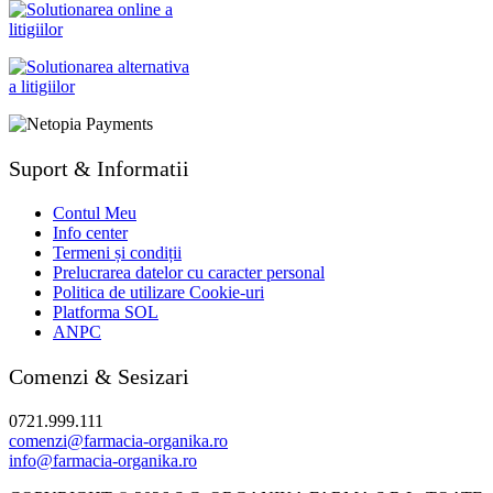
Suport & Informatii
Contul Meu
Info center
Termeni și condiții
Prelucrarea datelor cu caracter personal
Politica de utilizare Cookie-uri
Platforma SOL
ANPC
Comenzi & Sesizari
0721.999.111
comenzi@farmacia-organika.ro
info@farmacia-organika.ro