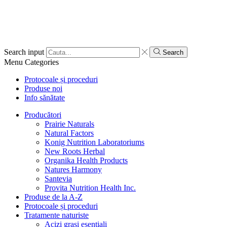
Search input
Search
Menu
Categories
Protocoale și proceduri
Produse noi
Info sănătate
Producători
Prairie Naturals
Natural Factors
Konig Nutrition Laboratoriums
New Roots Herbal
Organika Health Products
Natures Harmony
Santevia
Provita Nutrition Health Inc.
Produse de la A-Z
Protocoale și proceduri
Tratamente naturiste
Acizi grași esențiali