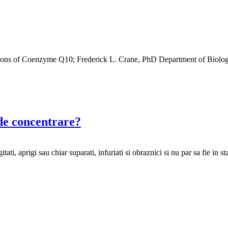
ctions of Coenzyme Q10; Frederick L. Crane, PhD Department of Biologi
i de concentrare?
i, aprigi sau chiar suparati, infuriati si obraznici si nu par sa fie in sta