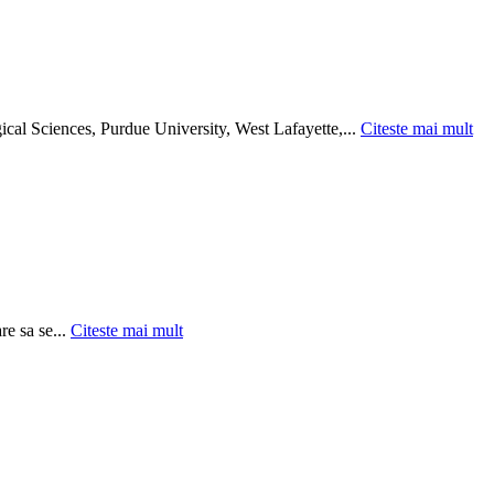
cal Sciences, Purdue University, West Lafayette,...
Citeste mai mult
re sa se...
Citeste mai mult