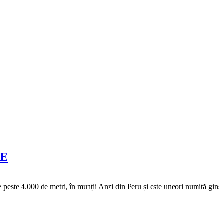
TE
e peste 4.000 de metri, în munții Anzi din Peru și este uneori numită gi