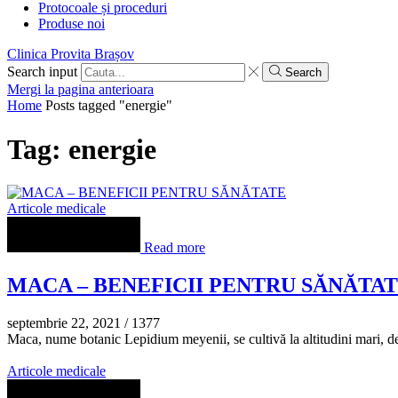
Protocoale și proceduri
Produse noi
Clinica Provita Brașov
Search input
Search
Mergi la pagina anterioara
Home
Posts tagged "energie"
Tag: energie
Articole medicale
Read more
MACA – BENEFICII PENTRU SĂNĂTA
septembrie 22, 2021
/
1377
Maca, nume botanic Lepidium meyenii, se cultivă la altitudini mari, d
Articole medicale