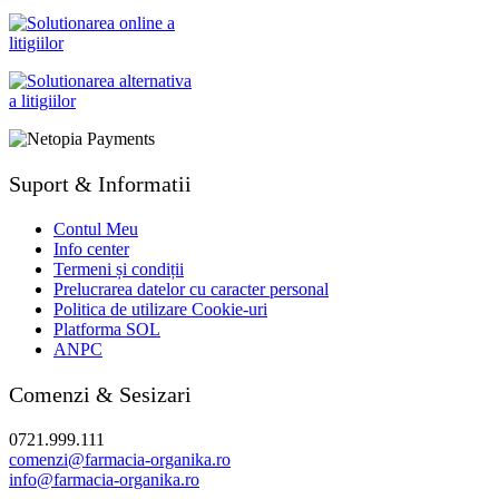
Suport & Informatii
Contul Meu
Info center
Termeni și condiții
Prelucrarea datelor cu caracter personal
Politica de utilizare Cookie-uri
Platforma SOL
ANPC
Comenzi & Sesizari
0721.999.111
comenzi@farmacia-organika.ro
info@farmacia-organika.ro