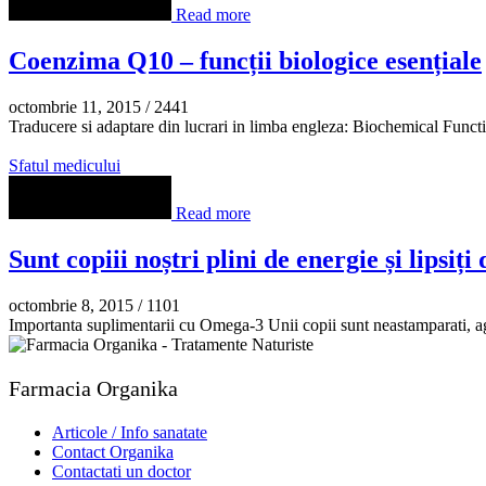
Read more
Coenzima Q10 – funcții biologice esențiale
octombrie 11, 2015
/
2441
Traducere si adaptare din lucrari in limba engleza: Biochemical Fun
Sfatul medicului
Read more
Sunt copiii noștri plini de energie și lipsiț
octombrie 8, 2015
/
1101
Importanta suplimentarii cu Omega-3 Unii copii sunt neastamparati, agitat
Farmacia Organika
Articole / Info sanatate
Contact Organika
Contactati un doctor