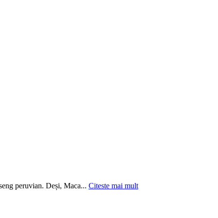
nseng peruvian. Deși, Maca...
Citeste mai mult