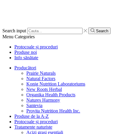
Search input
Search
Menu
Categories
Protocoale și proceduri
Produse noi
Info sănătate
Producători
Prairie Naturals
Natural Factors
Konig Nutrition Laboratoriums
New Roots Herbal
Organika Health Products
Natures Harmony
Santevia
Provita Nutrition Health Inc.
Produse de la A-Z
Protocoale și proceduri
Tratamente naturiste
Acizi grași esențiali