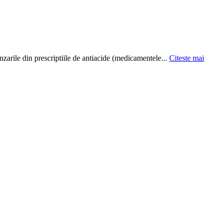
arile din prescriptiile de antiacide (medicamentele...
Citeste mai