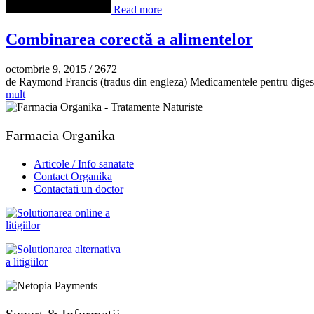
Read more
Combinarea corectă a alimentelor
octombrie 9, 2015
/
2672
de Raymond Francis (tradus din engleza) Medicamentele pentru digesti
mult
Farmacia Organika
Articole / Info sanatate
Contact Organika
Contactati un doctor
Suport & Informatii