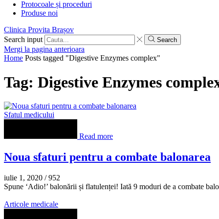
Protocoale și proceduri
Produse noi
Clinica Provita Brașov
Search input
Search
Mergi la pagina anterioara
Home
Posts tagged "Digestive Enzymes complex"
Tag: Digestive Enzymes comple
Sfatul medicului
Read more
Noua sfaturi pentru a combate balonarea
iulie 1, 2020
/
952
Spune ‘Adio!’ balonării și flatulenței! Iată 9 moduri de a combate bal
Articole medicale