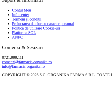
Contul Meu
Info center
Termeni și condiții
Prelucrarea datelor cu caracter personal
Politica de utilizare Cookie-uri
Platforma SOL
ANPC
Comenzi & Sesizari
0721.999.111
comenzi@farmacia-organika.ro
info@farmacia-organika.ro
COPYRIGHT © 2026 S.C. ORGANIKA FARMA S.R.L. TOATE