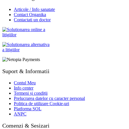
Articole / Info sanatate
Contact Organika
Contactati un doctor
Suport & Informatii
Contul Meu
Info center
Termeni și condiții
Prelucrarea datelor cu caracter personal
Politica de utilizare Cookie-uri
Platforma SOL
ANPC
Comenzi & Sesizari