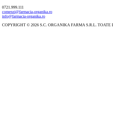
0721.999.111
comenzi@farmacia-organika.ro
info@farmacia-organika.ro
COPYRIGHT © 2026 S.C. ORGANIKA FARMA S.R.L. TOATE