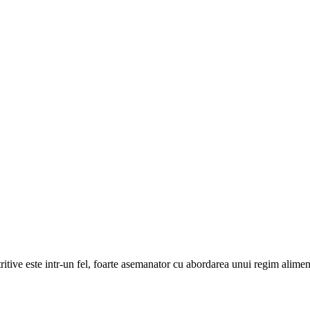
ritive este intr-un fel, foarte asemanator cu abordarea unui regim alime