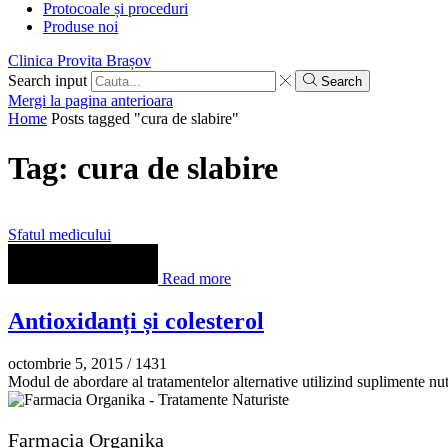
Protocoale și proceduri
Produse noi
Clinica Provita Brașov
Search input
Search
Mergi la pagina anterioara
Home
Posts tagged "cura de slabire"
Tag: cura de slabire
Sfatul medicului
Read more
Antioxidanți și colesterol
octombrie 5, 2015
/
1431
Modul de abordare al tratamentelor alternative utilizind suplimente nut
Farmacia Organika