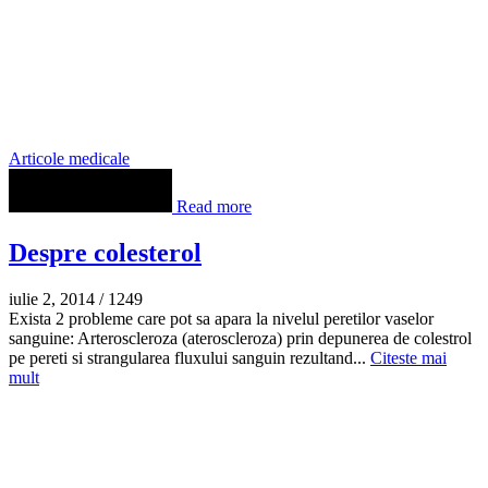
Articole medicale
Read more
Despre colesterol
iulie 2, 2014
/
1249
Exista 2 probleme care pot sa apara la nivelul peretilor vaselor
sanguine: Arteroscleroza (ateroscleroza) prin depunerea de colestrol
pe pereti si strangularea fluxului sanguin rezultand...
Citeste mai
mult