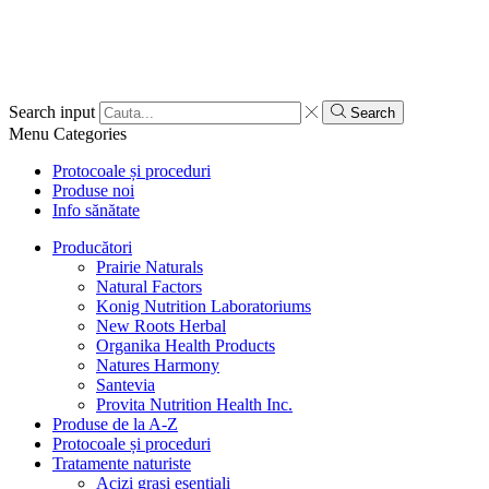
Search input
Search
Menu
Categories
Protocoale și proceduri
Produse noi
Info sănătate
Producători
Prairie Naturals
Natural Factors
Konig Nutrition Laboratoriums
New Roots Herbal
Organika Health Products
Natures Harmony
Santevia
Provita Nutrition Health Inc.
Produse de la A-Z
Protocoale și proceduri
Tratamente naturiste
Acizi grași esențiali