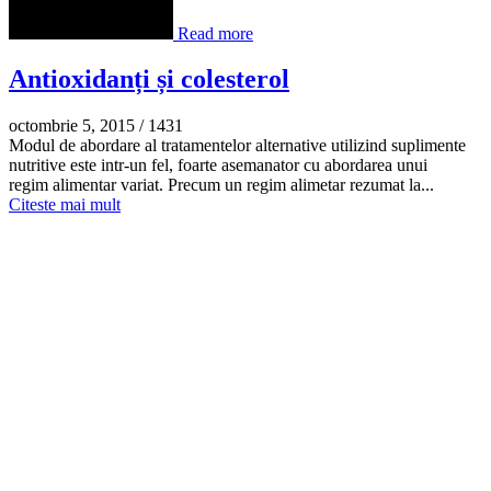
Read more
Antioxidanți și colesterol
octombrie 5, 2015
/
1431
Modul de abordare al tratamentelor alternative utilizind suplimente
nutritive este intr-un fel, foarte asemanator cu abordarea unui
regim alimentar variat. Precum un regim alimetar rezumat la...
Citeste mai mult