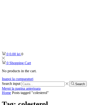
0
0.00
lei
0
0
Shopping Cart
No products in the cart.
Inapoi la cumparaturi
Search input
Search
Mergi la pagina anterioara
Home
Posts tagged "colesterol"
Tag: colesterol