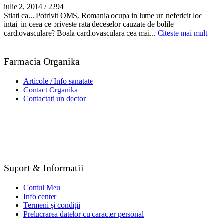
iulie 2, 2014
/
2294
Stiati ca... Potrivit OMS, Romania ocupa in lume un nefericit loc
intai, in ceea ce priveste rata deceselor cauzate de bolile
cardiovasculare? Boala cardiovasculara cea mai...
Citeste mai mult
Farmacia Organika
Articole / Info sanatate
Contact Organika
Contactati un doctor
Suport & Informatii
Contul Meu
Info center
Termeni și condiții
Prelucrarea datelor cu caracter personal