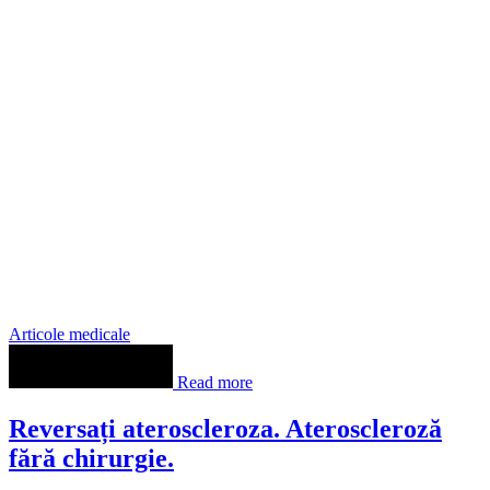
Articole medicale
Read more
Reversați ateroscleroza. Ateroscleroză
fără chirurgie.