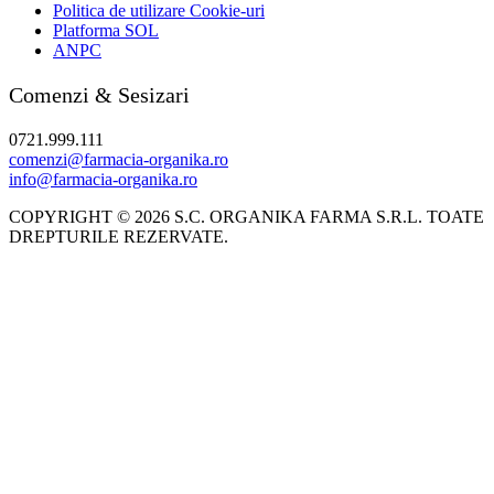
Politica de utilizare Cookie-uri
Platforma SOL
ANPC
Comenzi & Sesizari
0721.999.111
comenzi@farmacia-organika.ro
info@farmacia-organika.ro
COPYRIGHT © 2026 S.C. ORGANIKA FARMA S.R.L. TOATE
DREPTURILE REZERVATE.