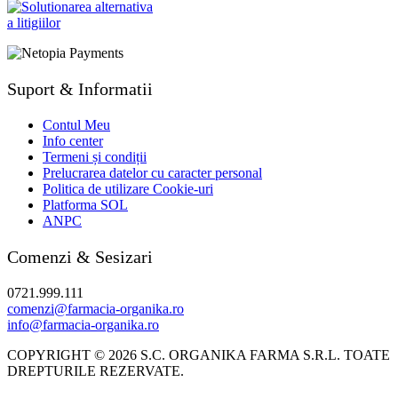
Suport & Informatii
Contul Meu
Info center
Termeni și condiții
Prelucrarea datelor cu caracter personal
Politica de utilizare Cookie-uri
Platforma SOL
ANPC
Comenzi & Sesizari
0721.999.111
comenzi@farmacia-organika.ro
info@farmacia-organika.ro
COPYRIGHT © 2026 S.C. ORGANIKA FARMA S.R.L. TOATE
DREPTURILE REZERVATE.