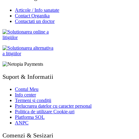
Articole / Info sanatate
Contact Organika
Contactati un doctor
Suport & Informatii
Contul Meu
Info center
Termeni și condiții
Prelucrarea datelor cu caracter personal
Politica de utilizare Cookie-uri
Platforma SOL
ANPC
Comenzi & Sesizari