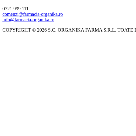
0721.999.111
comenzi@farmacia-organika.ro
info@farmacia-organika.ro
COPYRIGHT © 2026 S.C. ORGANIKA FARMA S.R.L. TOATE