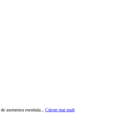
e de asemenea esentiala...
Citeste mai mult