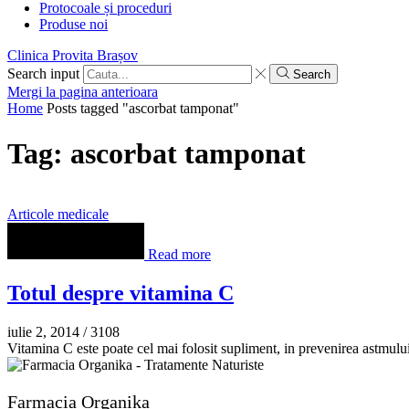
Protocoale și proceduri
Produse noi
Clinica Provita Brașov
Search input
Search
Mergi la pagina anterioara
Home
Posts tagged "ascorbat tamponat"
Tag: ascorbat tamponat
Articole medicale
Read more
Totul despre vitamina C
iulie 2, 2014
/
3108
Vitamina C este poate cel mai folosit supliment, in prevenirea astmului 
Farmacia Organika