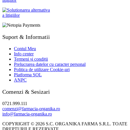
Suport & Informatii
Contul Meu
Info center
Termeni și condiții
Prelucrarea datelor cu caracter personal
Politica de utilizare Cookie-uri
Platforma SOL
ANPC
Comenzi & Sesizari
0721.999.111
comenzi@farmacia-organika.ro
info@farmacia-organika.ro
COPYRIGHT © 2026 S.C. ORGANIKA FARMA S.R.L. TOATE
DREPTURILE REZERVATE.