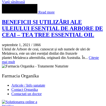
Viață sănătoasă
Read more
BENEFICII ȘI UTILIZĂRI ALE
ULEIULUI ESENŢIAL DE ARBORE DE
CEAI – TEA TREE ESSENTIAL OIL
septembrie 1, 2021
/
1866
Uleiul de Arbore de ceai, cunoscut și sub numele de ulei de
Melaleuca, este un ulei esențial distilat din frunzele
plantei Melaleuca alternifolia, originară din Australia. În...
Citeste
mai mult
Farmacia Organika
Articole / Info sanatate
Contact Organika
Contactati un doctor