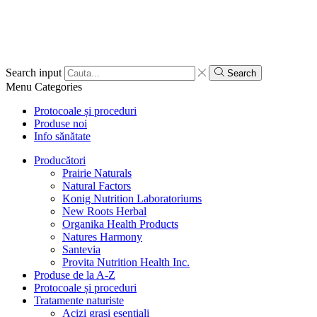
Search input
Search
Menu
Categories
Protocoale și proceduri
Produse noi
Info sănătate
Producători
Prairie Naturals
Natural Factors
Konig Nutrition Laboratoriums
New Roots Herbal
Organika Health Products
Natures Harmony
Santevia
Provita Nutrition Health Inc.
Produse de la A-Z
Protocoale și proceduri
Tratamente naturiste
Acizi grași esențiali