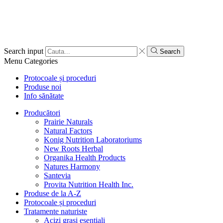
Search input
Search
Menu
Categories
Protocoale și proceduri
Produse noi
Info sănătate
Producători
Prairie Naturals
Natural Factors
Konig Nutrition Laboratoriums
New Roots Herbal
Organika Health Products
Natures Harmony
Santevia
Provita Nutrition Health Inc.
Produse de la A-Z
Protocoale și proceduri
Tratamente naturiste
Acizi grași esențiali