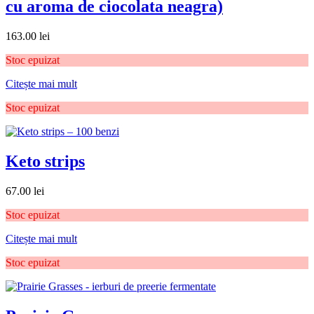
cu aroma de ciocolata neagra)
163.00
lei
Stoc epuizat
Citește mai mult
Stoc epuizat
Keto strips
67.00
lei
Stoc epuizat
Citește mai mult
Stoc epuizat