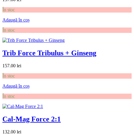
În stoc
Adaugă în coș
În stoc
Trib Force Tribulus + Ginseng
157.00
lei
În stoc
Adaugă în coș
În stoc
Cal-Mag Force 2:1
132.00
lei