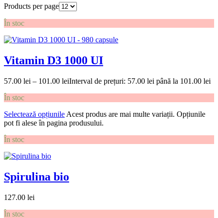
Products per page
În stoc
Vitamin D3 1000 UI
57.00
lei
–
101.00
lei
Interval de prețuri: 57.00 lei până la 101.00 lei
În stoc
Selectează opțiunile
Acest produs are mai multe variații. Opțiunile
pot fi alese în pagina produsului.
În stoc
Spirulina bio
127.00
lei
În stoc