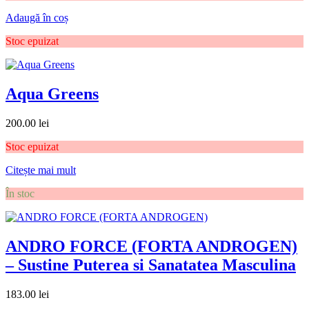
Adaugă în coș
Stoc epuizat
Aqua Greens
200.00
lei
Stoc epuizat
Citește mai mult
În stoc
ANDRO FORCE (FORTA ANDROGEN)
– Sustine Puterea si Sanatatea Masculina
183.00
lei