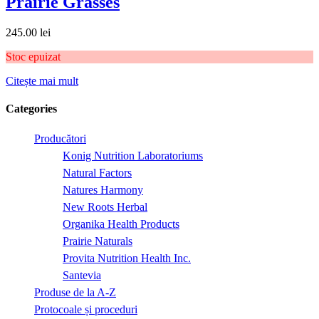
Prairie Grasses
245.00
lei
Stoc epuizat
Citește mai mult
Categories
Producători
Konig Nutrition Laboratoriums
Natural Factors
Natures Harmony
New Roots Herbal
Organika Health Products
Prairie Naturals
Provita Nutrition Health Inc.
Santevia
Produse de la A-Z
Protocoale și proceduri