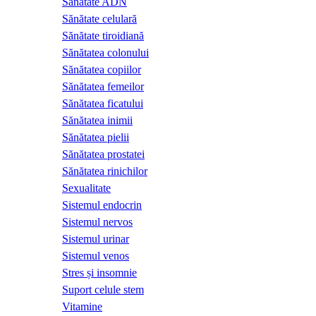
Sănătate ADN
Sănătate celulară
Sănătate tiroidiană
Sănătatea colonului
Sănătatea copiilor
Sănătatea femeilor
Sănătatea ficatului
Sănătatea inimii
Sănătatea pielii
Sănătatea prostatei
Sănătatea rinichilor
Sexualitate
Sistemul endocrin
Sistemul nervos
Sistemul urinar
Sistemul venos
Stres și insomnie
Suport celule stem
Vitamine