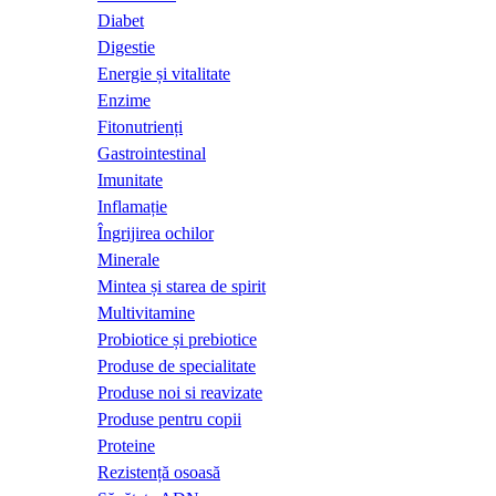
Diabet
Digestie
Energie și vitalitate
Enzime
Fitonutrienți
Gastrointestinal
Imunitate
Inflamație
Îngrijirea ochilor
Minerale
Mintea și starea de spirit
Multivitamine
Probiotice și prebiotice
Produse de specialitate
Produse noi si reavizate
Produse pentru copii
Proteine
Rezistență osoasă