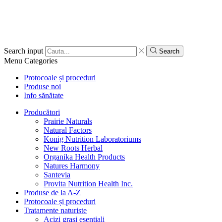
Search input
Search
Menu
Categories
Protocoale și proceduri
Produse noi
Info sănătate
Producători
Prairie Naturals
Natural Factors
Konig Nutrition Laboratoriums
New Roots Herbal
Organika Health Products
Natures Harmony
Santevia
Provita Nutrition Health Inc.
Produse de la A-Z
Protocoale și proceduri
Tratamente naturiste
Acizi grași esențiali