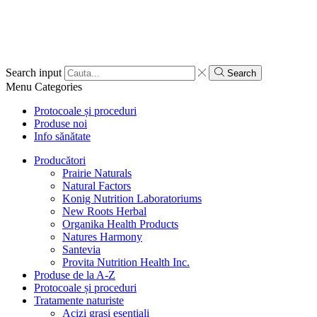
Search input
Search
Menu
Categories
Protocoale și proceduri
Produse noi
Info sănătate
Producători
Prairie Naturals
Natural Factors
Konig Nutrition Laboratoriums
New Roots Herbal
Organika Health Products
Natures Harmony
Santevia
Provita Nutrition Health Inc.
Produse de la A-Z
Protocoale și proceduri
Tratamente naturiste
Acizi grași esențiali