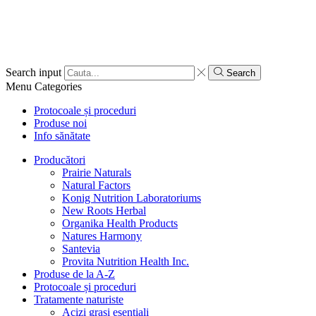
Search input
Search
Menu
Categories
Protocoale și proceduri
Produse noi
Info sănătate
Producători
Prairie Naturals
Natural Factors
Konig Nutrition Laboratoriums
New Roots Herbal
Organika Health Products
Natures Harmony
Santevia
Provita Nutrition Health Inc.
Produse de la A-Z
Protocoale și proceduri
Tratamente naturiste
Acizi grași esențiali