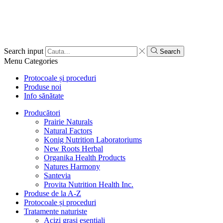
Search input
Search
Menu
Categories
Protocoale și proceduri
Produse noi
Info sănătate
Producători
Prairie Naturals
Natural Factors
Konig Nutrition Laboratoriums
New Roots Herbal
Organika Health Products
Natures Harmony
Santevia
Provita Nutrition Health Inc.
Produse de la A-Z
Protocoale și proceduri
Tratamente naturiste
Acizi grași esențiali