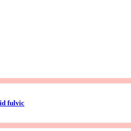
id fulvic