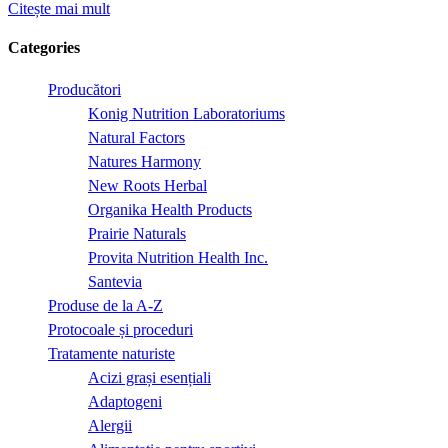
Citește mai mult
Categories
Producători
Konig Nutrition Laboratoriums
Natural Factors
Natures Harmony
New Roots Herbal
Organika Health Products
Prairie Naturals
Provita Nutrition Health Inc.
Santevia
Produse de la A-Z
Protocoale și proceduri
Tratamente naturiste
Acizi grași esențiali
Adaptogeni
Alergii