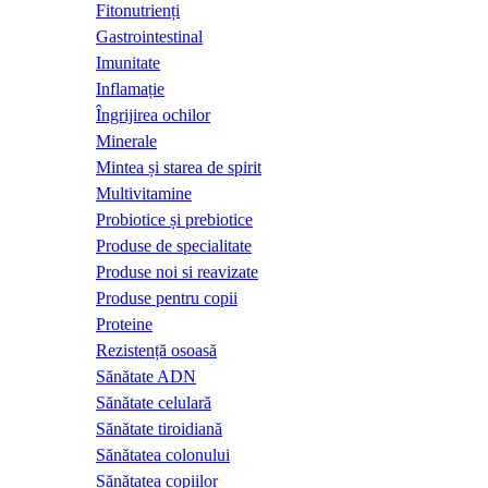
Fitonutrienți
Gastrointestinal
Imunitate
Inflamație
Îngrijirea ochilor
Minerale
Mintea și starea de spirit
Multivitamine
Probiotice și prebiotice
Produse de specialitate
Produse noi si reavizate
Produse pentru copii
Proteine
Rezistență osoasă
Sănătate ADN
Sănătate celulară
Sănătate tiroidiană
Sănătatea colonului
Sănătatea copiilor